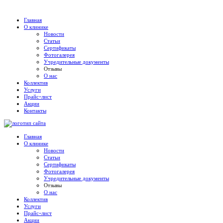
Главная
О клинике
Новости
Статьи
Сертификаты
Фотогалерея
Учредительные документы
Отзывы
О нас
Коллектив
Услуги
Прайс-лист
Акции
Контакты
Главная
О клинике
Новости
Статьи
Сертификаты
Фотогалерея
Учредительные документы
Отзывы
О нас
Коллектив
Услуги
Прайс-лист
Акции