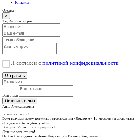
Контакты
Отзывы
×
Задайте нам вопрос
Я согласен с
политикой конфидециальности
Отправить
Ваш отзыв
Оставить отзыв
Анна Александровна
Большое спасибо!
Всем врачам и всему коллективу стоматологии «Доктор А». 10 месяцев и я снова стала
обладателем белозубой улыбки.
Все врачи были просто прекрасны!
Лечение того стоило!
Особая благодарность Ивану Петровичу и Евгении Андреевне !