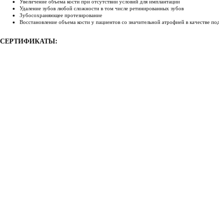
Увеличение объема кости при отсутствии условий для имплантации
Удаление зубов любой сложности в том числе ретинированных зубов
Зубосохраняющее протезирование
Восстановление объема кости у пациентов со значительной атрофией в качестве по
СЕРТИФИКАТЫ: