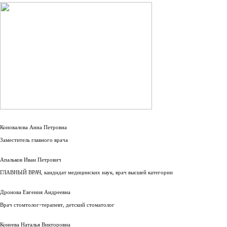
Коновалова Анна Петровна
Заместитель главного врача
Апальков Иван Петрович
ГЛАВНЫЙ ВРАЧ, кандидат медицинских наук, врач высшей категории
Дронова Евгения Андреевна
Врач стомтолог-терапевт, детский стоматолог
Конеева Наталья Викторовна