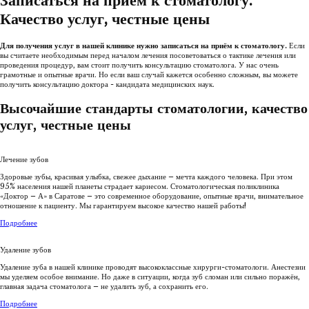
Записаться на приём к стоматологу.
Качество услуг, честные цены
Для получения услуг в нашей клинике нужно записаться на приём к стоматологу.
Если
вы считаете необходимым перед началом лечения посоветоваться о тактике лечения или
проведения процедур, вам стоит получить консультацию стоматолога. У нас очень
грамотные и опытные врачи. Но если ваш случай кажется особенно сложным, вы можете
получить консультацию доктора - кандидата медицинских наук.
Высочайшие стандарты стоматологии, качество
услуг, честные цены
Лечение зубов
Здоровые зубы, красивая улыбка, свежее дыхание – мечта каждого человека. При этом
95% населения нашей планеты страдает кариесом. Стоматологическая поликлиника
«Доктор – А» в Саратове – это современное оборудование, опытные врачи, внимательное
отношение к пациенту. Мы гарантируем высокое качество нашей работы!
Подробнее
Удаление зубов
Удаление зуба в нашей клинике проводят высококлассные хирурги-стоматологи. Анестезии
мы уделяем особое внимание. Но даже в ситуации, когда зуб сломан или сильно поражён,
главная задача стоматолога – не удалить зуб, а сохранить его.
Подробнее