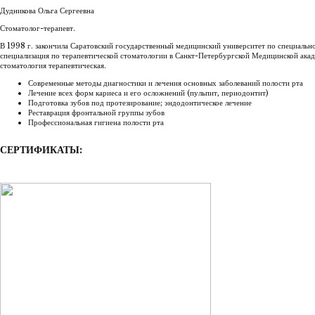
Дудникова Ольга Сергеевна
Стоматолог-терапевт.
В 1998 г. закончила Саратовский государственный медицинский университет по специальн
специализация по терапевтической стоматологии в Санкт-Петербургской Медицинской ак
стоматология терапевтическая.
Современные методы диагностики и лечения основных заболеваний полости рта
Лечение всех форм кариеса и его осложнений (пульпит, периодонтит)
Подготовка зубов под протезирование; эндодонтическое лечение
Реставрация фронтальной группы зубов
Профессиональная гигиена полости рта
СЕРТИФИКАТЫ: