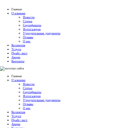
Главная
О клинике
Новости
Статьи
Сертификаты
Фотогалерея
Учредительные документы
Отзывы
О нас
Коллектив
Услуги
Прайс-лист
Акции
Контакты
Главная
О клинике
Новости
Статьи
Сертификаты
Фотогалерея
Учредительные документы
Отзывы
О нас
Коллектив
Услуги
Прайс-лист
Акции