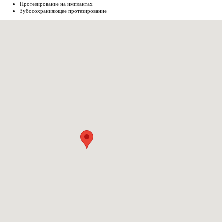
Протезирование на имплантах
Зубосохранияющее протезирование